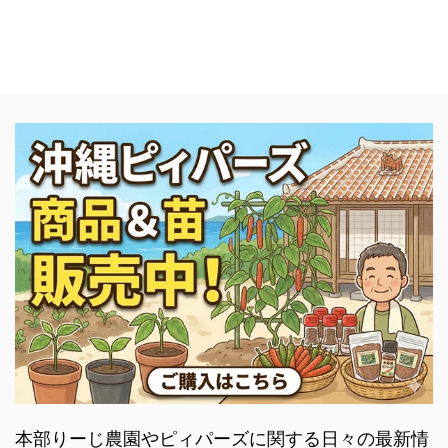
本部りーじ農園やピィパーズに関する日々の最新情