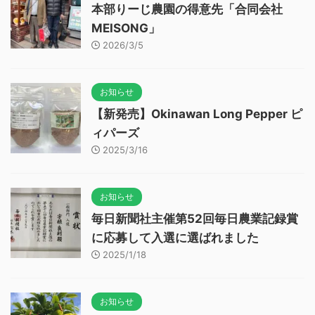
本部りーじ農園の得意先「合同会社
MEISONG」
2026/3/5
お知らせ
【新発売】Okinawan Long Pepper ピ
ィパーズ
2025/3/16
お知らせ
毎日新聞社主催第52回毎日農業記録賞
に応募して入選に選ばれました
2025/1/18
お知らせ