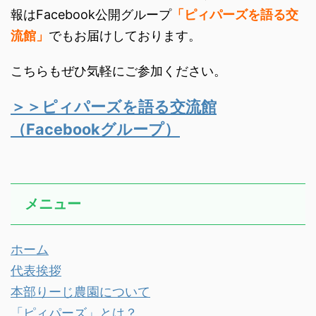
報はFacebook公開グループ
「ピィパーズを語る交
流館」
でもお届けしております。
こちらもぜひ気軽にご参加ください。
＞＞ピィパーズを語る交流館
（Facebookグループ）
メニュー
ホーム
代表挨拶
本部りーじ農園について
「ピィパーズ」とは？