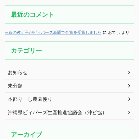
最近のコメント
三線の教え子がピィパーズ新聞で金賞を受賞しました
に
おてぃ
より
カテゴリー
お知らせ
未分類
本部りーじ農園便り
沖縄県ピィパーズ生産推進協議会（沖ピ協）
アーカイブ