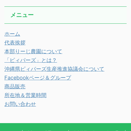
メニュー
ホーム
代表挨拶
本部りーじ農園について
「ピィパーズ」とは？
沖縄県ピィパーズ生産推進協議会について
Facebookページ＆グループ
商品販売
所在地＆営業時間
お問い合わせ