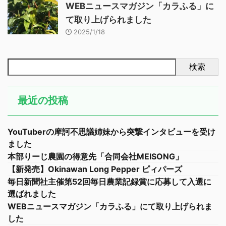
WEBニュースマガジン「カラふる」に
て取り上げられました
2025/1/18
検索
最近の投稿
YouTuberの摩訶不思議姉妹から突撃インタビューを受け
ました
本部りーじ農園の得意先「合同会社MEISONG」
【新発売】Okinawan Long Pepper ピィパーズ
毎日新聞社主催第52回毎日農業記録賞に応募して入選に
選ばれました
WEBニュースマガジン「カラふる」にて取り上げられま
した