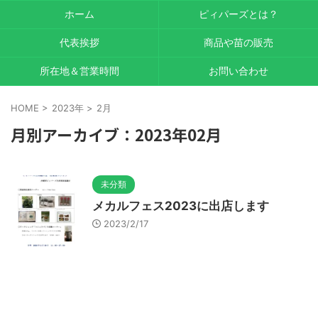
ホーム
ピィパーズとは？
代表挨拶
商品や苗の販売
所在地＆営業時間
お問い合わせ
HOME
>
2023年
>
2月
月別アーカイブ：2023年02月
未分類
メカルフェス2023に出店します
2023/2/17